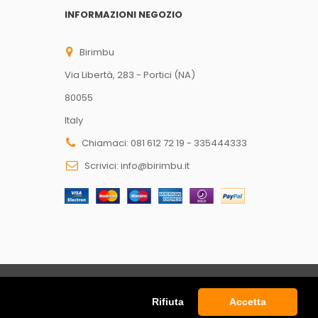
INFORMAZIONI NEGOZIO
Birimbu
Via Libertà, 283 - Portici (NA)
80055
Italy
Chiamaci:
081 612 72 19 - 335444333
Scrivici:
info@birimbu.it
Rifiuta
Accetta