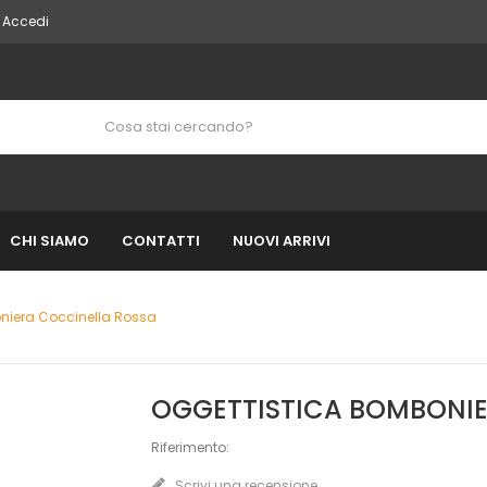
Accedi
CHI SIAMO
CONTATTI
NUOVI ARRIVI
niera Coccinella Rossa
OGGETTISTICA BOMBONIE
Riferimento:
Scrivi una recensione