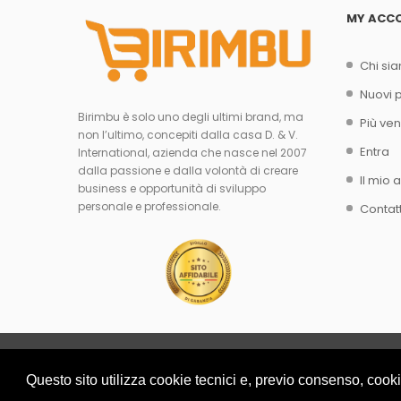
MY ACC
Chi si
Nuovi p
Birimbu è solo uno degli ultimi brand, ma
Più ven
non l’ultimo, concepiti dalla casa D. & V.
Entra
International, azienda che nasce nel 2007
dalla passione e dalla volontà di creare
Il mio 
business e opportunità di sviluppo
personale e professionale.
Contat
Questo sito utilizza cookie tecnici e, previo consenso, cooki